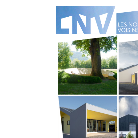
LES N
VOISIN