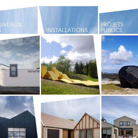
OUVEAUX
PROJETS
S
INSTALLATIONS
PUBLICS